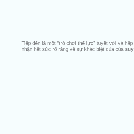
Tiếp đến là một “trò chơi thể lực” tuyệt vời và h
nhận hết sức rõ ràng về sự khác biệt của của
suy