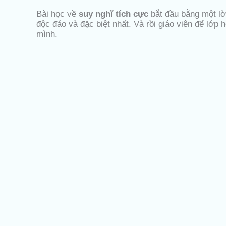
Bài học về
suy nghĩ tích cực
bắt đầu bằng một lời
độc đáo và đặc biệt nhất. Và rồi giáo viên để lớp 
mình.