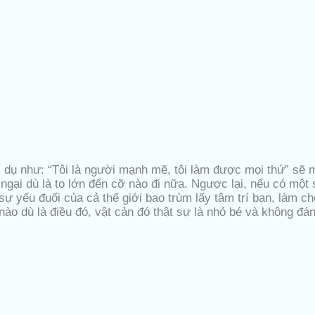
 dụ như: “Tôi là người mạnh mẽ, tôi làm được mọi thứ” sẽ 
gại dù là to lớn đến cỡ nào đi nữa. Ngược lại, nếu có một s
 sự yếu đuối của cả thế giới bao trùm lấy tâm trí bạn, làm
nào dù là điều đó, vật cản đó thật sự là nhỏ bé và không đá