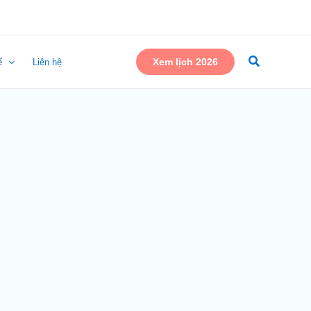
Xem lịch 2026
ế
Liên hệ