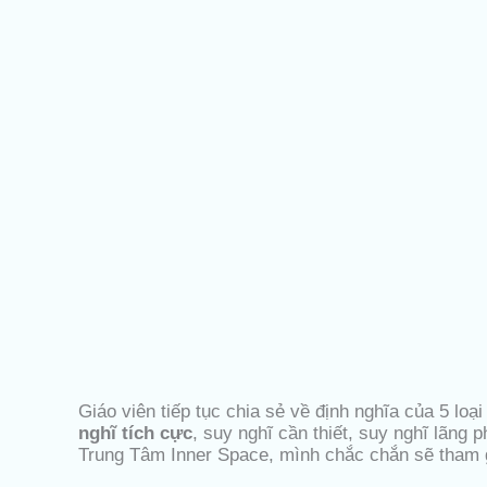
Giáo viên tiếp tục chia sẻ về định nghĩa của 5 lo
nghĩ tích cực
, suy nghĩ cần thiết, suy nghĩ lãng 
Trung Tâm Inner Space, mình chắc chắn sẽ tham gi