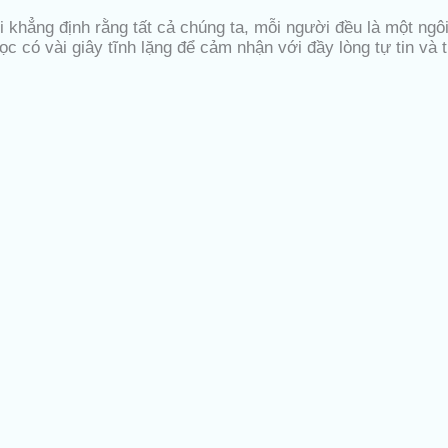
 khẳng định rằng tất cả chúng ta, mỗi người đều là một ngô
học có vài giây tĩnh lặng để cảm nhận với đầy lòng tự tin và