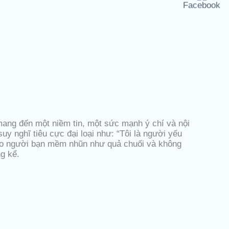
Facebook
mang đến một niềm tin, một sức mạnh ý chí và nội
uy nghĩ tiêu cực đại loại như: “Tôi là người yếu
 cho người bạn mềm nhũn như quả chuối và không
ng kể.