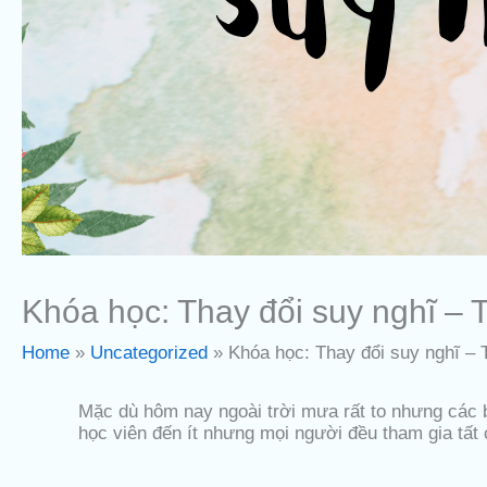
Khóa học: Thay đổi suy nghĩ – 
Home
Uncategorized
Khóa học: Thay đổi suy nghĩ – 
Mặc dù hôm nay ngoài trời mưa rất to nhưng các b
học viên đến ít nhưng mọi người đều tham gia tất 