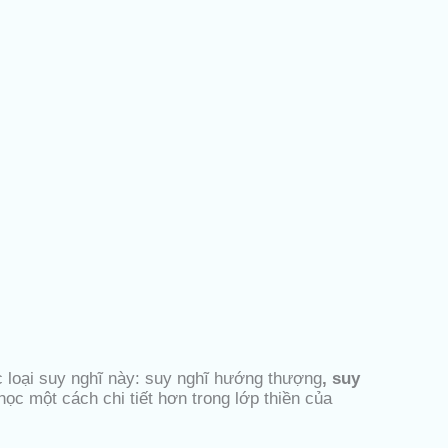
ác loại suy nghĩ này: suy nghĩ hướng thượng
, suy
học một cách chi tiết hơn trong lớp thiền của