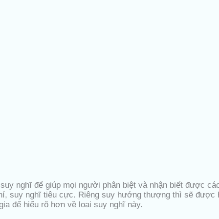
ại suy nghĩ để giúp mọi người phân biệt và nhận biết được c
phí, suy nghĩ tiêu cực. Riêng suy hướng thượng thì sẽ được 
a để hiểu rõ hơn về loại suy nghĩ này.