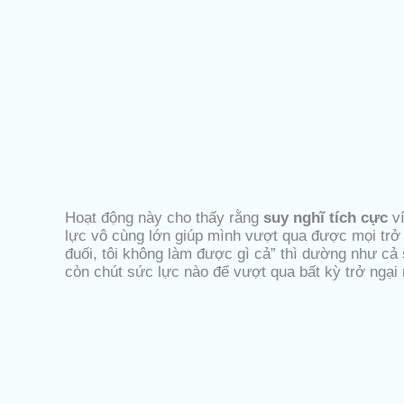
Hoạt động này cho thấy rằng
suy nghĩ tích cực
ví
lực vô cùng lớn giúp mình vượt qua được mọi trở n
đuối, tôi không làm được gì cả” thì dường như cả
còn chút sức lực nào để vượt qua bất kỳ trở ngại 