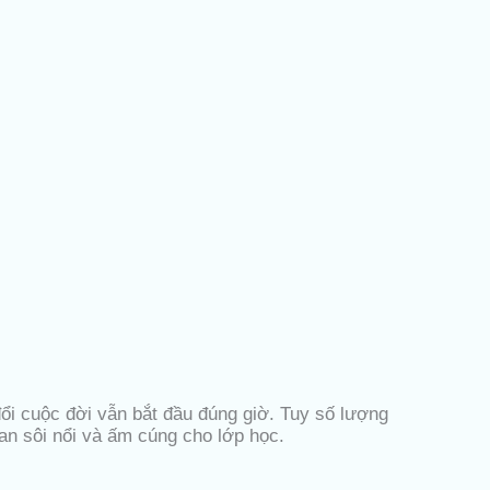
ổi cuộc đời vẫn bắt đầu đúng giờ. Tuy số lượng
ian sôi nổi và ấm cúng cho lớp học.