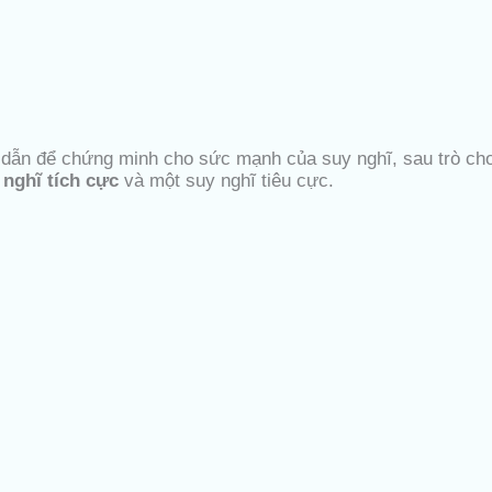
ấp dẫn để chứng minh cho sức mạnh của suy nghĩ, sau trò ch
 nghĩ tích cực
và một suy nghĩ tiêu cực.