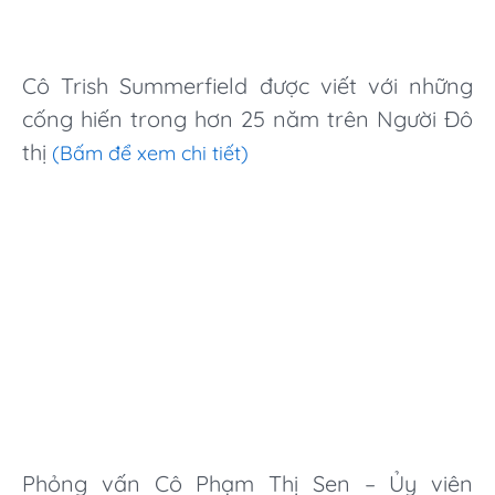
Cô Trish Summerfield được viết với những
cống hiến trong hơn 25 năm trên Người Đô
thị
(Bấm để xem chi tiết)
Phỏng vấn Cô Phạm Thị Sen – Ủy viên