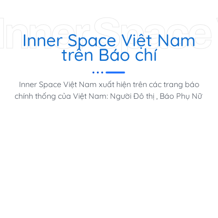
Inner Space
Inner Space Việt Nam
trên Báo chí
Inner Space Việt Nam xuất hiện trên các trang báo
chính thống của Việt Nam: Người Đô thị , Báo Phụ Nữ