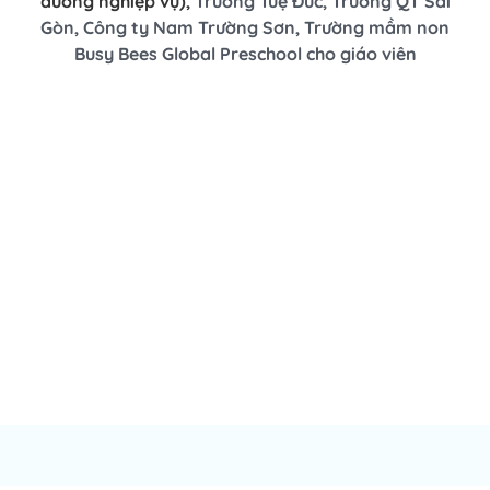
dưỡng nghiệp vụ),
Trường Tuệ Đức,
Trường QT Sài
Gòn,
Công ty Nam Trường Sơn,
Trường mầm non
Busy Bees Global Preschool cho giáo viên