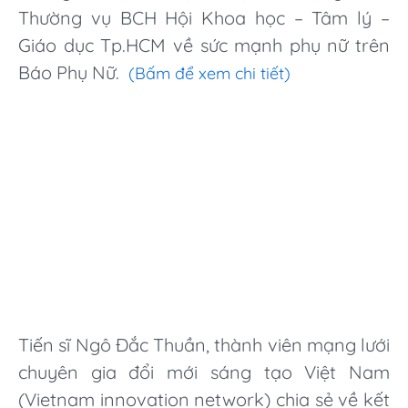
Thường vụ BCH Hội Khoa học – Tâm lý –
Giáo dục Tp.HCM về sức mạnh phụ nữ trên
Báo Phụ Nữ.
(Bấm để xem chi tiết)
Tiến sĩ Ngô Đắc Thuần, thành viên mạng lưới
chuyên gia đổi mới sáng tạo Việt Nam
(Vietnam innovation network) chia sẻ về kết