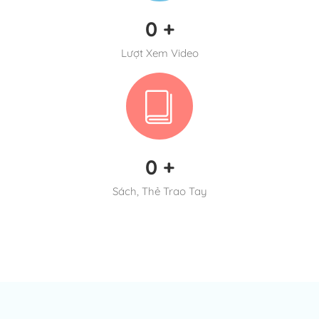
0
+
Lượt Xem Video
0
+
Sách, Thẻ Trao Tay