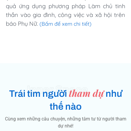
quả ứng dụng phương pháp Làm chủ tinh
thần vào gia đình, công việc và xã hội trên
báo Phụ Nữ.
(Bấm để xem chi tiết)
Inner Space
tham dự
Trái tim người
như
thế nào
Cùng xem những câu chuyện, những tâm tư từ người tham
dự nhé!