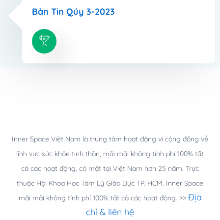
Bản Tin Qúy 3-2023
Inner Space Việt Nam là trung tâm hoạt động vì cộng đồng về
lĩnh vực sức khỏe tinh thần, mãi mãi không tính phí 100% tất
cả các hoạt động, có mặt tại Việt Nam hơn 25 năm.
Trực
thuộc Hội Khoa Học Tâm Lý Giáo Dục TP. HCM. Inner Space
Địa
mãi mãi không tính phí 100% tất cả các hoạt động.
>>
chỉ & liên hệ