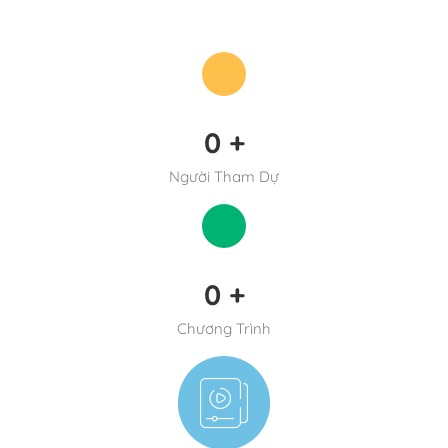
0
+
Người Tham Dự
0
+
Chương Trình