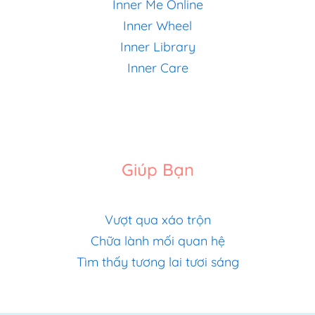
Inner Me Online
Inner Wheel
Inner Library
Inner Care
Giúp Bạn
Vượt qua xáo trộn
Chữa lành mối quan hệ
Tìm thấy tương lai tươi sáng