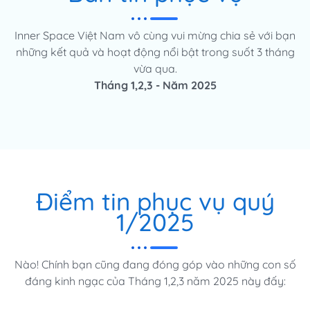
Inner Space Việt Nam vô cùng vui mừng chia sẻ với bạn
những kết quả và hoạt động nổi bật trong suốt 3 tháng
vừa qua.
Tháng 1,2,3 - Năm 2025
Điểm tin phục vụ quý
1/2025
Nào! Chính bạn cũng đang đóng góp vào những con số
đáng kinh ngạc của Tháng 1,2,3 năm 2025 này đấy: