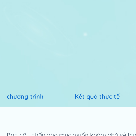
chương trình
Kết quả thực tế
Bạn hãy nhấn vào mục muốn khám phá về Inn