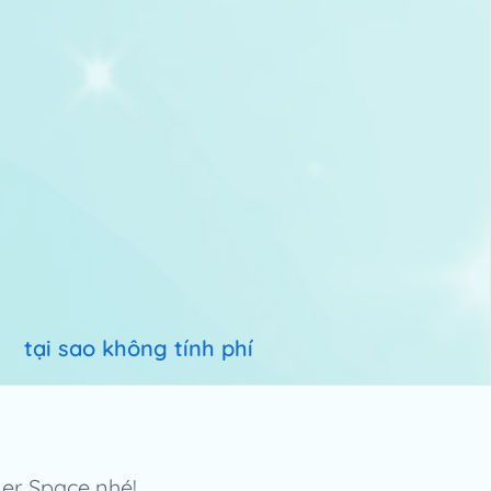
tại sao không tính phí
er Space nhé!