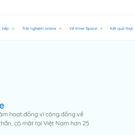
 tiếp
Trải nghiệm online
Về Inner Space
Kết quả thực 
e
tâm hoạt đồng vì cộng đồng về
 thần, có mặt tại Việt Nam hơn 25