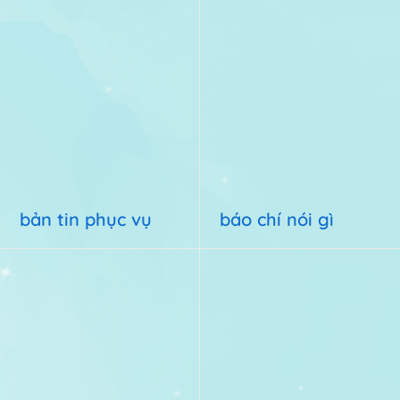
bản tin phục vụ
báo chí nói gì