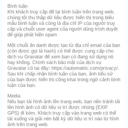
Bình luận
Khi khách truy cập để lại bình luận trên trang web,
chúng tôi thu thập dữ liệu được hiển thị trong biểu
mẫu bình luận và cũng là địa chỉ IP của người truy
cập và chuỗi user agent của người dùng trình duyệt
để giúp phát hiện spam
Một chuỗi ẩn danh được tạo từ địa chỉ email của bạn
(còn được gọi là hash) có thể được cung cấp cho
dịch vụ Gravatar để xem bạn có đang sử dụng nó
hay không. Chính sách bảo mật của dịch vụ
Gravatar có tại đây: https://automattic.com/privacy/.
Sau khi chấp nhận bình luận của bạn, ảnh tiểu sử
của bạn được hiển thị công khai trong ngữ cảnh bình
luận của bạn.
Media
Nếu bạn tải hình ảnh lên trang web, bạn nên tránh tải
lên hình ảnh có dữ liệu vị trí được nhúng (EXIF
GPS) đi kèm. Khách truy cập vào trang web có thể
tải xuống và giải nén bất kỳ dữ liệu vị trí nào từ hình
ảnh trên trang web.