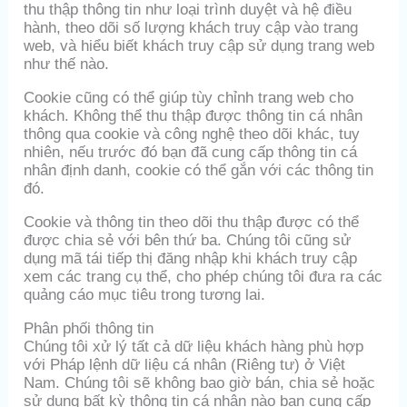
thu thập thông tin như loại trình duyệt và hệ điều
hành, theo dõi số lượng khách truy cập vào trang
web, và hiểu biết khách truy cập sử dụng trang web
như thế nào.
Cookie cũng có thể giúp tùy chỉnh trang web cho
khách. Không thể thu thập được thông tin cá nhân
thông qua cookie và công nghệ theo dõi khác, tuy
nhiên, nếu trước đó bạn đã cung cấp thông tin cá
nhân định danh, cookie có thể gắn với các thông tin
đó.
Cookie và thông tin theo dõi thu thập được có thể
được chia sẻ với bên thứ ba. Chúng tôi cũng sử
dụng mã tái tiếp thị đăng nhập khi khách truy cập
xem các trang cụ thể, cho phép chúng tôi đưa ra các
quảng cáo mục tiêu trong tương lai.
Phân phối thông tin
Chúng tôi xử lý tất cả dữ liệu khách hàng phù hợp
với Pháp lệnh dữ liệu cá nhân (Riêng tư) ở Việt
Nam. Chúng tôi sẽ không bao giờ bán, chia sẻ hoặc
sử dụng bất kỳ thông tin cá nhân nào bạn cung cấp