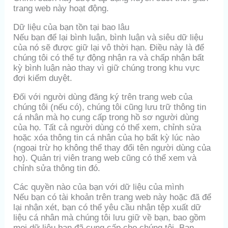
trang web này hoạt động.
Dữ liệu của bạn tồn tại bao lâu
Nếu bạn để lại bình luận, bình luận và siêu dữ liệu
của nó sẽ được giữ lại vô thời hạn. Điều này là để
chúng tôi có thể tự động nhận ra và chấp nhận bất
kỳ bình luận nào thay vì giữ chúng trong khu vực
đợi kiểm duyệt.
Đối với người dùng đăng ký trên trang web của
chúng tôi (nếu có), chúng tôi cũng lưu trữ thông tin
cá nhân mà họ cung cấp trong hồ sơ người dùng
của họ. Tất cả người dùng có thể xem, chỉnh sửa
hoặc xóa thông tin cá nhân của họ bất kỳ lúc nào
(ngoại trừ họ không thể thay đổi tên người dùng của
họ). Quản trị viên trang web cũng có thể xem và
chỉnh sửa thông tin đó.
Các quyền nào của bạn với dữ liệu của mình
Nếu bạn có tài khoản trên trang web này hoặc đã để
lại nhận xét, bạn có thể yêu cầu nhận tệp xuất dữ
liệu cá nhân mà chúng tôi lưu giữ về bạn, bao gồm
mọi dữ liệu bạn đã cung cấp cho chúng tôi. Bạn