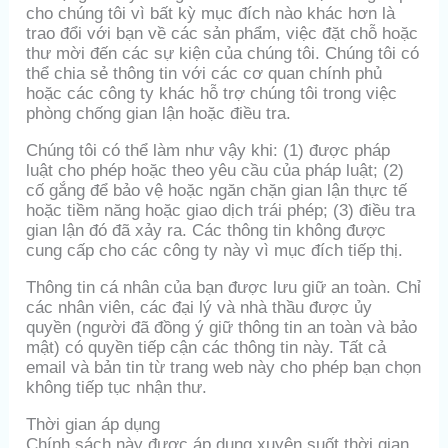
cho chúng tôi vì bất kỳ mục đích nào khác hơn là
trao đổi với bạn về các sản phẩm, việc đặt chỗ hoặc
thư mời đến các sự kiện của chúng tôi. Chúng tôi có
thể chia sẻ thông tin với các cơ quan chính phủ
hoặc các công ty khác hỗ trợ chúng tôi trong việc
phòng chống gian lận hoặc điều tra.
Chúng tôi có thể làm như vậy khi: (1) được pháp
luật cho phép hoặc theo yêu cầu của pháp luật; (2)
cố gắng để bảo vệ hoặc ngăn chặn gian lận thực tế
hoặc tiềm năng hoặc giao dịch trái phép; (3) điều tra
gian lận đó đã xảy ra. Các thông tin không được
cung cấp cho các công ty này vì mục đích tiếp thị.
Thông tin cá nhân của bạn được lưu giữ an toàn. Chỉ
các nhân viên, các đại lý và nhà thầu được ủy
quyền (người đã đồng ý giữ thông tin an toàn và bảo
mật) có quyền tiếp cận các thông tin này. Tất cả
email và bản tin từ trang web này cho phép bạn chọn
không tiếp tục nhận thư.
Thời gian áp dụng
Chính sách này được áp dụng xuyên suốt thời gian