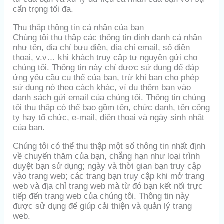
cẩn trọng tối đa.
Thu thập thông tin cá nhân của bạn
Chúng tôi thu thập các thông tin định danh cá nhân
như tên, địa chỉ bưu điện, địa chỉ email, số điện
thoại, v.v… khi khách truy cập tự nguyện gửi cho
chúng tôi. Thông tin này chỉ được sử dụng để đáp
ứng yêu cầu cụ thể của bạn, trừ khi bạn cho phép
sử dụng nó theo cách khác, ví dụ thêm bạn vào
danh sách gửi email của chúng tôi. Thông tin chúng
tôi thu thập có thể bao gồm tên, chức danh, tên công
ty hay tổ chức, e-mail, điện thoại và ngày sinh nhật
của bạn.
Chúng tôi có thể thu thập một số thông tin nhất định
về chuyến thăm của bạn, chẳng hạn như loại trình
duyệt bạn sử dụng; ngày và thời gian bạn truy cập
vào trang web; các trang bạn truy cập khi mở trang
web và địa chỉ trang web mà từ đó bạn kết nối trực
tiếp đến trang web của chúng tôi. Thông tin này
được sử dụng để giúp cải thiện và quản lý trang
web.