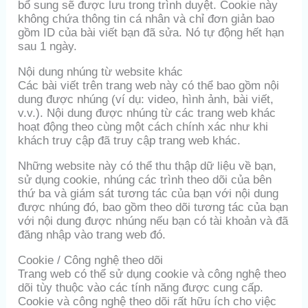
bổ sung sẽ được lưu trong trình duyệt. Cookie này
không chứa thông tin cá nhân và chỉ đơn giản bao
gồm ID của bài viết bạn đã sửa. Nó tự động hết hạn
sau 1 ngày.
Nội dung nhúng từ website khác
Các bài viết trên trang web này có thể bao gồm nội
dung được nhúng (ví dụ: video, hình ảnh, bài viết,
v.v.). Nội dung được nhúng từ các trang web khác
hoạt động theo cùng một cách chính xác như khi
khách truy cập đã truy cập trang web khác.
Những website này có thể thu thập dữ liệu về bạn,
sử dụng cookie, nhúng các trình theo dõi của bên
thứ ba và giám sát tương tác của bạn với nội dung
được nhúng đó, bao gồm theo dõi tương tác của bạn
với nội dung được nhúng nếu bạn có tài khoản và đã
đăng nhập vào trang web đó.
Cookie / Công nghệ theo dõi
Trang web có thể sử dụng cookie và công nghệ theo
dõi tùy thuộc vào các tính năng được cung cấp.
Cookie và công nghệ theo dõi rất hữu ích cho việc