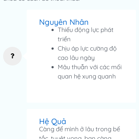
Nguyên Nhân
Thiếu động lực phát
triển
Chịu áp lực cường độ
cao lâu ngày
Mâu thuẫn với các mối
quan hệ xung quanh
Hệ Quả
Càng để mình ở lâu trong bế
tắc, tuyệt vọng, bạn càng…