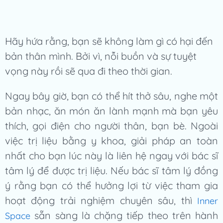
Hãy hứa rằng, bạn sẽ không làm gì có hại đến
bản thân mình. Bởi vì, nỗi buồn và sự tuyệt
vọng này rồi sẽ qua đi theo thời gian.
Ngay bây giờ, bạn có thể hít thở sâu, nghe một
bản nhạc, ăn món ăn lành mạnh mà bạn yêu
thích, gọi điện cho người thân, bạn bè. Ngoài
việc trị liệu bằng y khoa, giải pháp an toàn
nhất cho bạn lúc này là liên hệ ngay với bác sĩ
tâm lý để được trị liệu. Nếu bác sĩ tâm lý đồng
ý rằng bạn có thể hưởng lợi từ việc tham gia
hoạt động trải nghiệm chuyên sâu, thì
Inner
sẵn sàng là chặng tiếp theo trên hành
Space