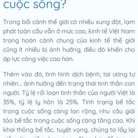
cuộc sống?
Trong bối cảnh thế giới có nhiều xung đột, lạm
phát toàn cầu vẫn ở mức cao, kinh tế Việt Nam
trong hoàn cảnh chung của kinh tế thế giới
cũng ít nhiều bị ảnh hưởng, điều đó khiến cho
áp lực công việc cao hơn.
Thêm vào đó, tình hình dịch bệnh, tai ương tự
nhiên… ảnh hưởng đến trạng thái tinh thần con
người. Tỷ lệ rối loạn tinh thần của người Việt là
35%, tỷ lệ ly hôn là 25%. Tình trạng bế tắc
trong cuộc sống càng lan rộng, nhu cầu giải
tỏa bế tắc trong cuộc sống càng tăng cao. Khi
khai thông bế tắc, tuyệt vọng, chúng ta lấy lại