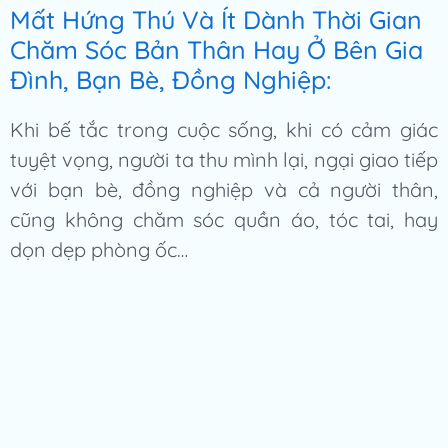
Mất Hứng Thú Và Ít Dành Thời Gian
Chăm Sóc Bản Thân Hay Ở Bên Gia
Đình, Bạn Bè, Đồng Nghiệp:
Khi bế tắc trong cuộc sống, khi có cảm giác
tuyệt vọng, người ta thu mình lại, ngại giao tiếp
với bạn bè, đồng nghiệp và cả người thân,
cũng không chăm sóc quần áo, tóc tai, hay
dọn dẹp phòng ốc…