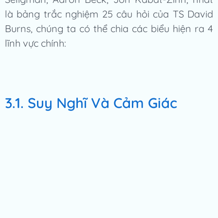
là bảng trắc nghiệm 25 câu hỏi của TS David
Burns, chúng ta có thể chia các biểu hiện ra 4
lĩnh vực chính:
3.1. Suy Nghĩ Và Cảm Giác