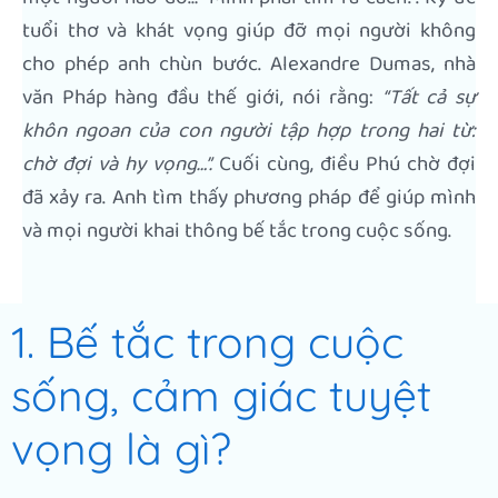
tuổi thơ và khát vọng giúp đỡ mọi người không
cho phép anh chùn bước. Alexandre Dumas, nhà
văn Pháp hàng đầu thế giới, nói rằng:
“Tất cả sự
khôn ngoan của con người tập hợp trong hai từ:
chờ đợi và hy vọng…”.
Cuối cùng, điều Phú chờ đợi
đã xảy ra. Anh tìm thấy phương pháp để giúp mình
và mọi người khai thông bế tắc trong cuộc sống.
1. Bế tắc trong cuộc
sống, cảm giác tuyệt
vọng là gì?