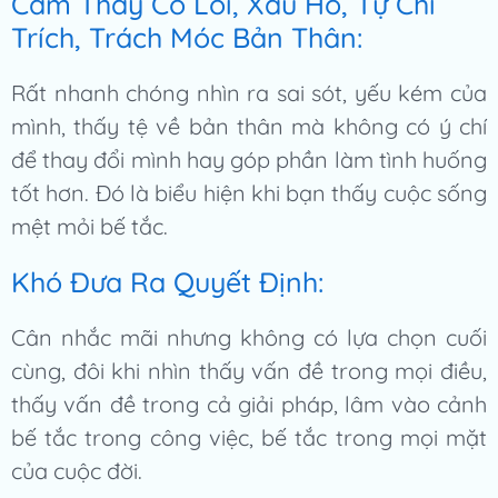
Cảm Thấy Có Lỗi, Xấu Hổ, Tự Chỉ
Trích, Trách Móc Bản Thân:
Rất nhanh chóng nhìn ra sai sót, yếu kém của
mình, thấy tệ về bản thân mà không có ý chí
để thay đổi mình hay góp phần làm tình huống
tốt hơn. Đó là biểu hiện khi bạn thấy cuộc sống
mệt mỏi bế tắc.
Khó Đưa Ra Quyết Định:
Cân nhắc mãi nhưng không có lựa chọn cuối
cùng, đôi khi nhìn thấy vấn đề trong mọi điều,
thấy vấn đề trong cả giải pháp, lâm vào cảnh
bế tắc trong công việc, bế tắc trong mọi mặt
của cuộc đời.