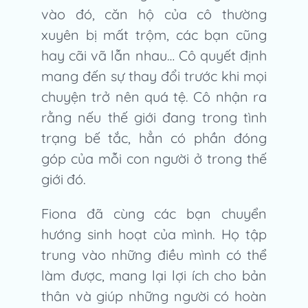
vào đó, căn hộ của cô thường
xuyên bị mất trộm, các bạn cũng
hay cãi vã lẫn nhau… Cô quyết định
mang đến sự thay đổi trước khi mọi
chuyện trở nên quá tệ. Cô nhận ra
rằng nếu thế giới đang trong tình
trạng bế tắc, hẳn có phần đóng
góp của mỗi con người ở trong thế
giới đó.
Fiona đã cùng các bạn chuyển
hướng sinh hoạt của mình. Họ tập
trung vào những điều mình có thể
làm được, mang lại lợi ích cho bản
thân và giúp những người có hoàn