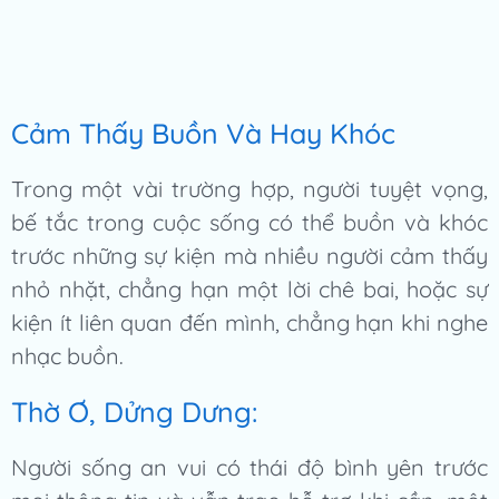
Cảm Thấy Buồn Và Hay Khóc
Trong một vài trường hợp, người tuyệt vọng,
bế tắc trong cuộc sống có thể buồn và khóc
trước những sự kiện mà nhiều người cảm thấy
nhỏ nhặt, chẳng hạn một lời chê bai, hoặc sự
kiện ít liên quan đến mình, chẳng hạn khi nghe
nhạc buồn.
Thờ Ơ, Dửng Dưng:
Người sống an vui có thái độ bình yên trước