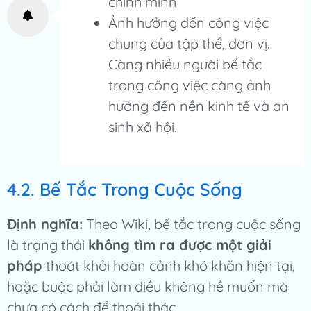
chính mình
Ảnh hưởng đến công việc
chung của tập thể, đơn vị.
Càng nhiều người bế tắc
trong công việc càng ảnh
hưởng đến nền kinh tế và an
sinh xã hội.
4.2. Bế Tắc Trong Cuộc Sống
Định nghĩa:
Theo Wiki, bế tắc trong cuộc sống
là trạng thái
không tìm ra được một giải
pháp
thoát khỏi hoàn cảnh khó khăn hiện tại,
hoặc buộc phải làm điều không hề muốn mà
chưa có cách để thoái thác.