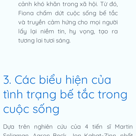
cảnh khó khăn trong xã hội. Từ đó,
Fiona chấm dứt cuộc sống bế tắc
và truyền cảm hứng cho mọi người
lấy lại niềm tin, hy vọng, tạo ra
tương lai tươi sáng.
3. Các biểu hiện của
tình trạng bế tắc trong
cuộc sống
Dựa trên nghiên cứu của 4 tiến sĩ Martin
Seligman, Aaron Beck, Jon Kabat-Zinn, nhất