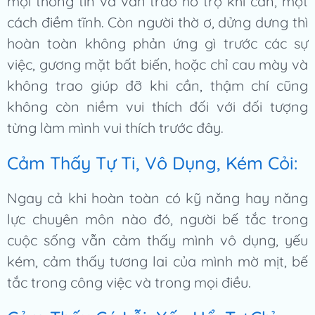
mọi thông tin và vẫn trao hỗ trợ khi cần, một
cách điềm tĩnh. Còn người thờ ơ, dửng dưng thì
hoàn toàn không phản ứng gì trước các sự
việc, gương mặt bất biến, hoặc chỉ cau mày và
không trao giúp đỡ khi cần, thậm chí cũng
không còn niềm vui thích đối với đối tượng
từng làm mình vui thích trước đây.
Cảm Thấy Tự Ti, Vô Dụng, Kém Cỏi:
Ngay cả khi hoàn toàn có kỹ năng hay năng
lực chuyên môn nào đó, người bế tắc trong
cuộc sống vẫn cảm thấy mình vô dụng, yếu
kém, cảm thấy tương lai của mình mờ mịt, bế
tắc trong công việc và trong mọi điều.