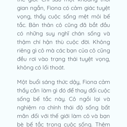
gian ngắn, Fiona có cảm giác tuyệt
vọng, thấy cuộc sống mệt mỏi bế
tắc. Bản thân cô cũng đã bắt đầu
có những suy nghĩ chán sống và
thậm chí hận thù cuộc đời. Không
riêng gì cô mà các bạn của cô cũng
đều rơi vào trạng thái tuyệt vọng,
không có lối thoát.
Một buổi sáng thức dậy, Fiona cảm
thấy cần làm gì đó để thay đổi cuộc
sống bế tắc này. Cô ngồi lại và
nghiệm ra chính thái độ sống bất
mãn đối với thế giới làm cô và bạn
bè bế tắc trong cuộc sống. Thêm