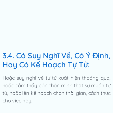
3.4. Có Suy Nghĩ Về, Có Ý Định,
Hay Có Kế Hoạch Tự Tử:
Hoặc suy nghĩ về tự tử xuất hiện thoáng qua,
hoặc cảm thấy bản thân mình thật sự muốn tự
tử, hoặc lên kế hoạch chọn thời gian, cách thức
cho việc này.