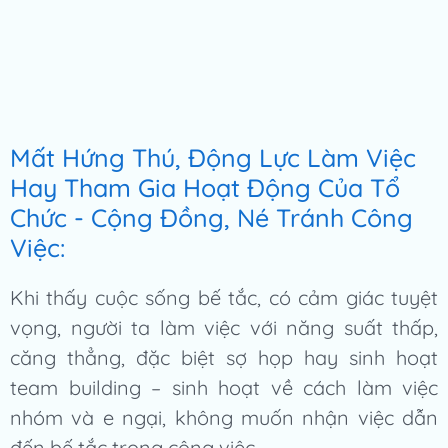
Mất Hứng Thú, Động Lực Làm Việc
Hay Tham Gia Hoạt Động Của Tổ
Chức - Cộng Đồng, Né Tránh Công
Việc:
Khi thấy cuộc sống bế tắc, có cảm giác tuyệt
vọng, người ta làm việc với năng suất thấp,
căng thẳng, đặc biệt sợ họp hay sinh hoạt
team building – sinh hoạt về cách làm việc
nhóm và e ngại, không muốn nhận việc dẫn
đến bế tắc trong công việc.