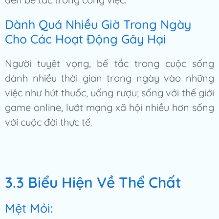
Dành Quá Nhiều Giờ Trong Ngày
Cho Các Hoạt Động Gây Hại
Người tuyệt vọng, bế tắc trong cuộc sống
dành nhiều thời gian trong ngày vào những
việc như hút thuốc, uống rượu; sống với thế giới
game online, lướt mạng xã hội nhiều hơn sống
với cuộc đời thực tế.
3.3 Biểu Hiện Về Thể Chất
Mệt Mỏi: