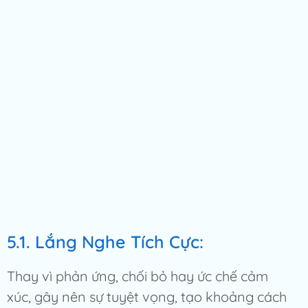
5.1. Lắng Nghe Tích Cực:
Thay vì phản ứng, chối bỏ hay ức chế cảm
xúc, gây nên sự tuyệt vọng, tạo khoảng cách