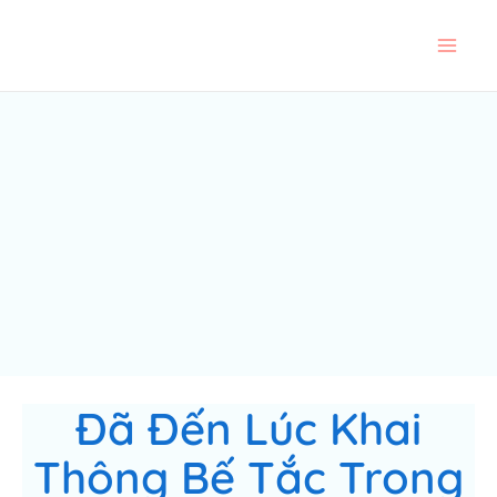
Skip
to
content
Đã Đến Lúc Khai
Thông Bế Tắc Trong