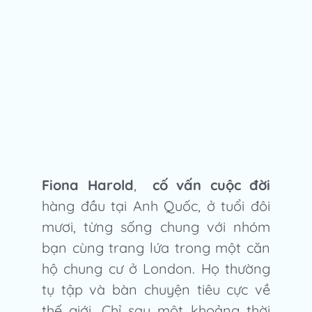
Fiona Harold
,
cố vấn cuộc đời
hàng đầu tại Anh Quốc, ở tuổi đôi
mươi, từng sống chung với nhóm
bạn cùng trang lứa trong một căn
hộ chung cư ở London. Họ thường
tụ tập và bàn chuyện tiêu cực về
thế giới. Chỉ sau một khoảng thời