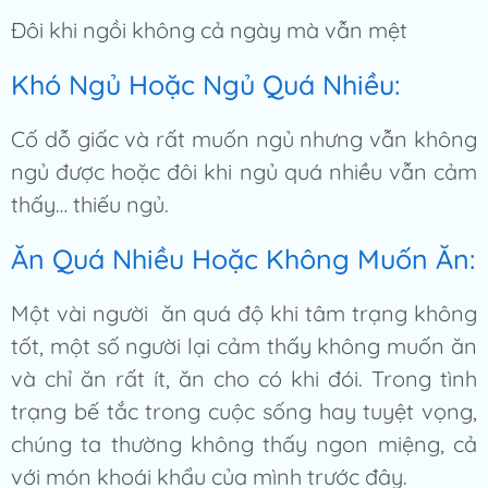
Đôi khi ngồi không cả ngày mà vẫn mệt
Khó Ngủ Hoặc Ngủ Quá Nhiều:
Cố dỗ giấc và rất muốn ngủ nhưng vẫn không
ngủ được hoặc đôi khi ngủ quá nhiều vẫn cảm
thấy… thiếu ngủ.
Ăn Quá Nhiều Hoặc Không Muốn Ăn:
Một vài người ăn quá độ khi tâm trạng không
tốt, một số người lại cảm thấy không muốn ăn
và chỉ ăn rất ít, ăn cho có khi đói. Trong tình
trạng bế tắc trong cuộc sống hay tuyệt vọng,
chúng ta thường không thấy ngon miệng, cả
với món khoái khẩu của mình trước đây.