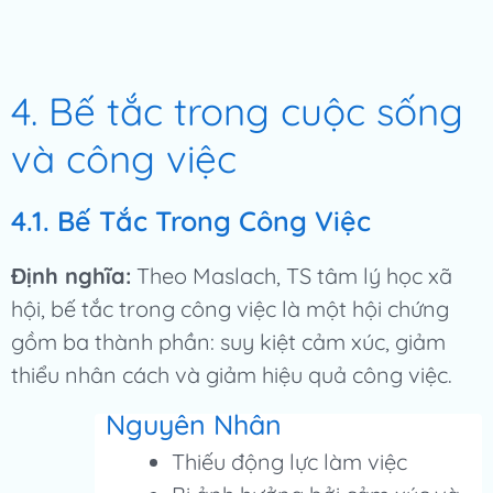
4. Bế tắc trong cuộc sống
và công việc
4.1. Bế Tắc Trong Công Việc
Định nghĩa:
Theo Maslach, TS tâm lý học xã
hội, bế tắc trong công việc là một hội chứng
gồm ba thành phần: suy kiệt cảm xúc, giảm
thiểu nhân cách và giảm hiệu quả công việc.
Nguyên Nhân
Thiếu động lực làm việc