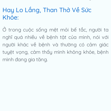
Hay Lo Lắng, Than Thở Về Sức
Khỏe:
Ở trong cuộc sống mệt mỏi bế tắc, người ta
nghĩ quá nhiều về bệnh tật của mình, nói với
người khác về bệnh và thường có cảm giác
tuyệt vọng, cảm thấy mình không khỏe, bệnh
mình đang gia tăng.