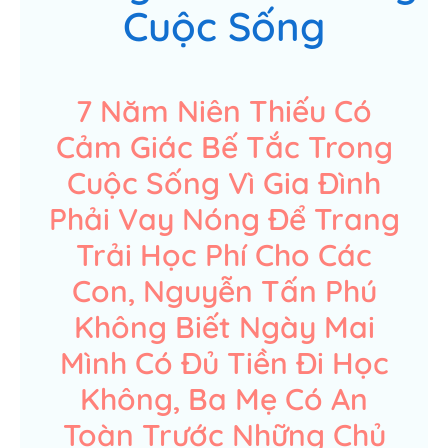
Cuộc Sống
7 Năm Niên Thiếu Có
Cảm Giác Bế Tắc Trong
Cuộc Sống Vì Gia Đình
Phải Vay Nóng Để Trang
Trải Học Phí Cho Các
Con, Nguyễn Tấn Phú
Không Biết Ngày Mai
Mình Có Đủ Tiền Đi Học
Không, Ba Mẹ Có An
Toàn Trước Những Chủ