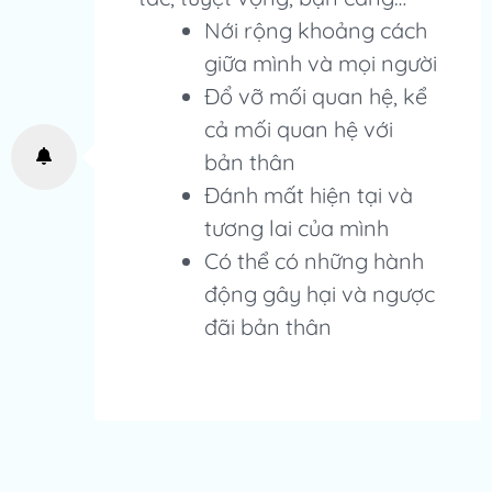
Nới rộng khoảng cách
giữa mình và mọi người
Đổ vỡ mối quan hệ, kể
cả mối quan hệ với
bản thân
Đánh mất hiện tại và
tương lai của mình
Có thể có những hành
động gây hại và ngược
đãi bản thân