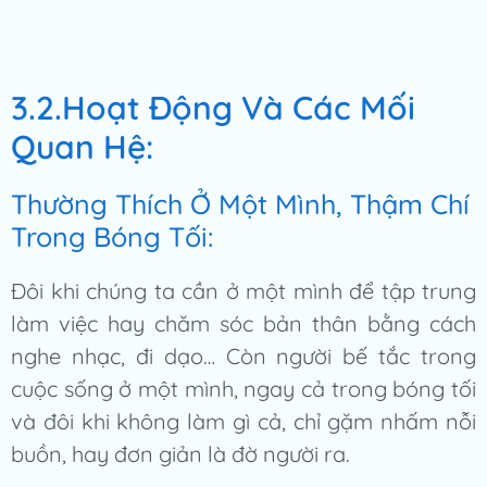
3.2.Hoạt Động Và Các Mối
Quan Hệ:
Thường Thích Ở Một Mình, Thậm Chí
Trong Bóng Tối:
Đôi khi chúng ta cần ở một mình để tập trung
làm việc hay chăm sóc bản thân bằng cách
nghe nhạc, đi dạo… Còn người bế tắc trong
cuộc sống ở một mình, ngay cả trong bóng tối
và đôi khi không làm gì cả, chỉ gặm nhấm nỗi
buồn, hay đơn giản là đờ người ra.