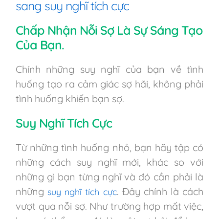
sang suy nghĩ tích cực
Chấp Nhận Nỗi Sợ Là Sự Sáng Tạo
Của Bạn.
Chính những suy nghĩ của bạn về tình
huống tạo ra cảm giác sợ hãi, không phải
tình huống khiến bạn sợ.
Suy Nghĩ Tích Cực
Từ những tình huống nhỏ, bạn hãy tập có
những cách suy nghĩ mới, khác so với
những gì bạn từng nghĩ và đó cần phải là
những
. Đây chính là cách
suy nghĩ tích cực
vượt qua nỗi sợ. Như trường hợp mất việc,