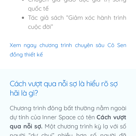
quốc tế
Tác giả sách “Giảm xóc hành trình
cuộc đời”
Xem ngay chương trình chuyên sâu Cô Sen
đồng thiết kế
Cách vượt qua nỗi sợ là hiểu rõ sợ
hãi là gì?
Chương trình đông bất thường nằm ngoài
dự tính của Inner Space có tên
Cách vượt
qua nỗi sợ.
Một chương trình kỳ lạ với số
người “dự chui” nhiều hơn số người đã