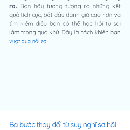
ra.
Bạn hãy tưởng tượng ra những kết
quả tích cực, bắt đầu đánh giá cao hơn và
tìm kiếm điều bạn có thể học hỏi từ sai
lầm trong quá khứ. Đây là cách khiến bạn
vượt qua nỗi sợ.
Ba bước thay đổi từ suy nghĩ sợ hãi