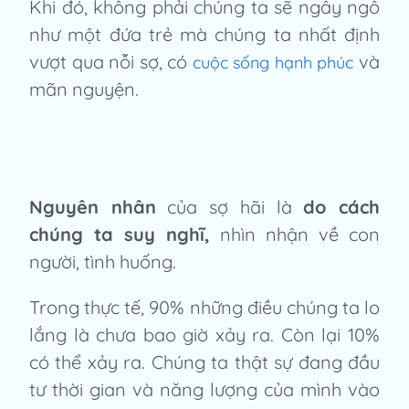
Khi đó, không phải chúng ta sẽ ngây ngô
như một đứa trẻ mà chúng ta nhất định
vượt qua nỗi sợ, có
và
cuộc sống hạnh phúc
mãn nguyện.
Nguyên nhân
của sợ hãi là
do cách
chúng ta suy nghĩ,
nhìn nhận về con
người, tình huống.
Trong thực tế, 90% những điều chúng ta lo
lắng là chưa bao giờ xảy ra. Còn lại 10%
có thể xảy ra. Chúng ta thật sự đang đầu
tư thời gian và năng lượng của mình vào