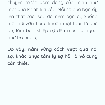
chuyện trước đám đông của mình như
một quả khinh khí cầu. Nỗi sợ đưa bạn ấy
lên thật cao, sau đó ném bạn ấy xuống
một nơi với những khuôn mặt toàn là quỷ
dữ, làm bạn khiếp sợ đến mức cả người
như tê cứng lại.
Do vậy, nắm vững cách vượt qua nỗi
sợ, khắc phục tâm lý sợ hãi là vô cùng
cần thiết.