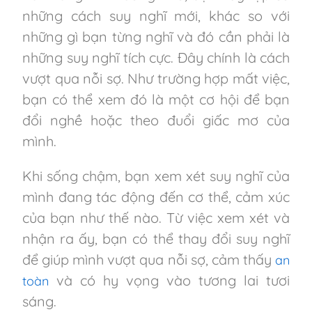
những cách suy nghĩ mới, khác so với
những gì bạn từng nghĩ và đó cần phải là
những suy nghĩ tích cực. Đây chính là cách
vượt qua nỗi sợ. Như trường hợp mất việc,
bạn có thể xem đó là một cơ hội để bạn
đổi nghề hoặc theo đuổi giấc mơ của
mình.
Khi sống chậm, bạn xem xét suy nghĩ của
mình đang tác động đến cơ thể, cảm xúc
của bạn như thế nào. Từ việc xem xét và
nhận ra ấy, bạn có thể thay đổi suy nghĩ
để giúp mình vượt qua nỗi sợ, cảm thấy
an
và có hy vọng vào tương lai tươi
toàn
sáng.