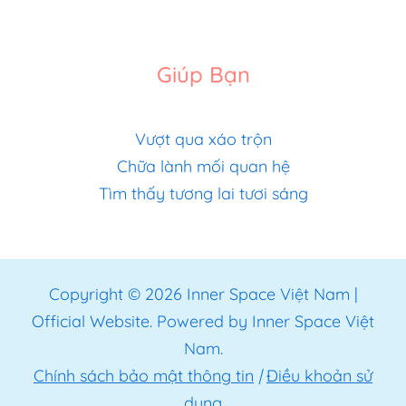
Giúp Bạn
Vượt qua xáo trộn
Chữa lành mối quan hệ
Tìm thấy tương lai tươi sáng
Copyright © 2026 Inner Space Việt Nam |
Official Website. Powered by Inner Space Việt
Nam.
Chính sách bảo mật thông tin
|
Điều khoản sử
dụng