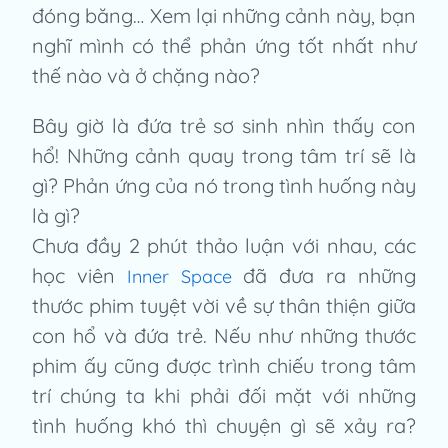
đóng băng… Xem lại những cảnh này, bạn
nghĩ mình có thể phản ứng tốt nhất như
thế nào và ở chặng nào?
Bây giờ là đứa trẻ sơ sinh nhìn thấy con
hổ! Những cảnh quay trong tâm trí sẽ là
gì? Phản ứng của nó trong tình huống này
là gì?
Chưa đầy 2 phút thảo luận với nhau, các
học viên
đã đưa ra những
Inner Space
thước phim tuyệt vời về sự thân thiện giữa
con hổ và đứa trẻ. Nếu như những thước
phim ấy cũng được trình chiếu trong tâm
trí chúng ta khi phải đối mặt với những
tình huống khó thì chuyện gì sẽ xảy ra?