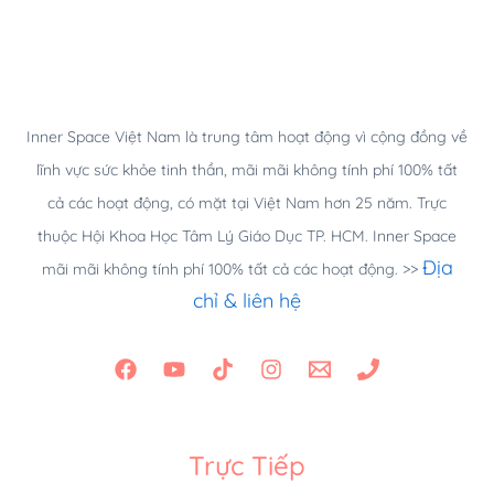
Inner Space Việt Nam là trung tâm hoạt động vì cộng đồng về
lĩnh vực sức khỏe tinh thần, mãi mãi không tính phí 100% tất
cả các hoạt động, có mặt tại Việt Nam hơn 25 năm.
Trực
thuộc Hội Khoa Học Tâm Lý Giáo Dục TP. HCM. Inner Space
Địa
mãi mãi không tính phí 100% tất cả các hoạt động.
>>
chỉ & liên hệ
Trực Tiếp