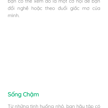
bạn có thể xem đó là một cơ hội để bạn
đổi nghề hoặc theo đuổi giấc mơ của
mình.
Sống Chậm
Từ những tình huống nhỏ, bạn hãy tập có