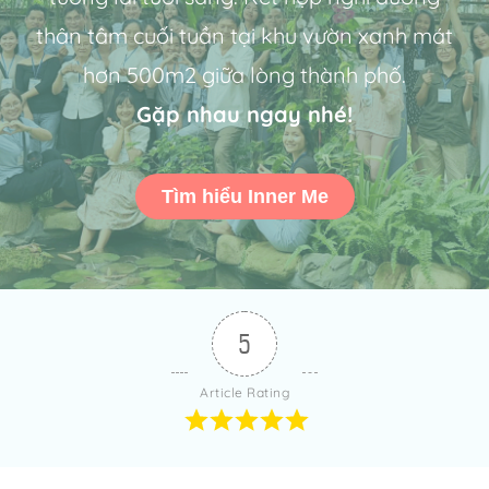
thân tâm cuối tuần tại khu vườn xanh mát
hơn 500m2 giữa lòng thành phố.
Gặp nhau ngay nhé!
Tìm hiểu Inner Me
5
Article Rating